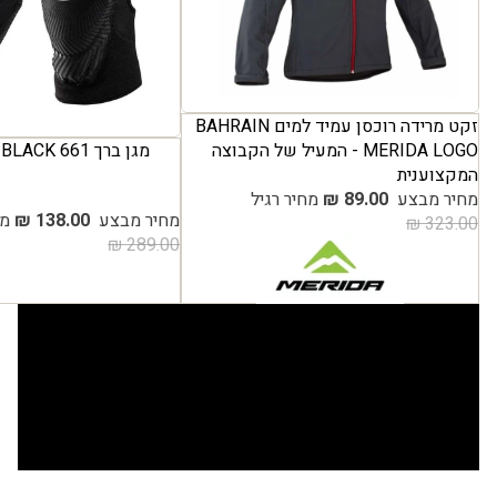
זקט מרידה רוכסן עמיד למים BAHRAIN
מגן ברך 661 COMP AM BLACK
MERIDA LOGO - המעיל של הקבוצה
המקצוענית
מחיר מבצע
89.00 ₪
מחיר רגיל
מחיר מבצע
138.00 ₪
מח
323.00 ₪
289.00 ₪