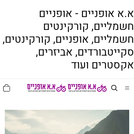
א.א אופניים - אופניים
חשמליים, קורקינטים
חשמליים, אופניים, קורקינטים,
סקייטבורדים, אביזרים,
אקסטרים ועוד
סה"כ
פריטים
בעגלה:
0