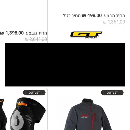
מחיר מבצע
498.00 ₪
מחיר רגיל
1,361.00 ₪
מחיר מבצע
1,398.00 ₪
2,043.00 ₪
זקט מרידה רוכסן עמיד למים BAHRAIN
מגן ברך 661 COMP AM BLACK
MERIDA LOGO - המעיל של הקבוצה
המקצוענית